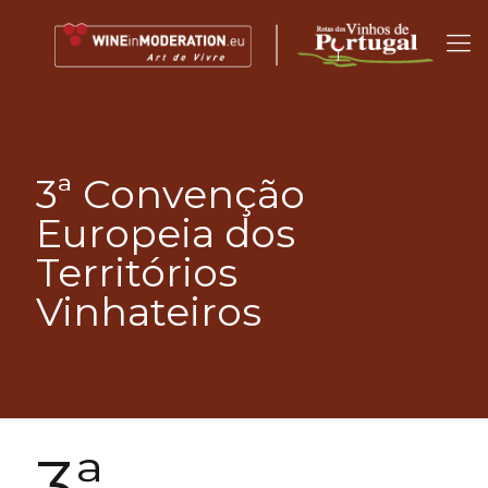
3ª Convenção
Europeia dos
Territórios
Vinhateiros
3ª