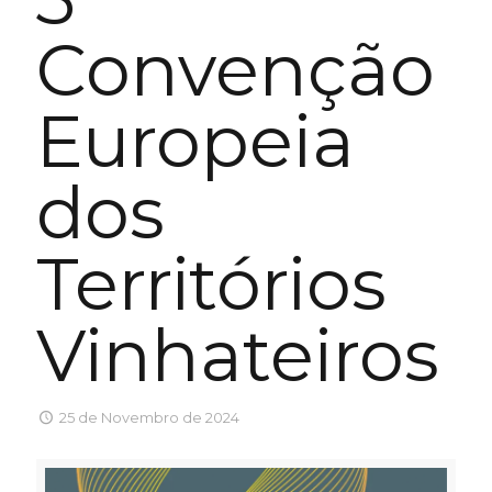
Convenção
Europeia
dos
Territórios
Vinhateiros
25 de Novembro de 2024